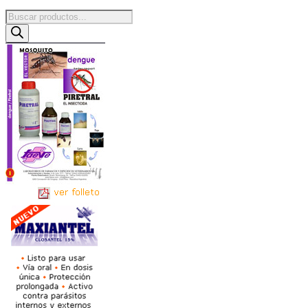
Búsqueda
de
productos