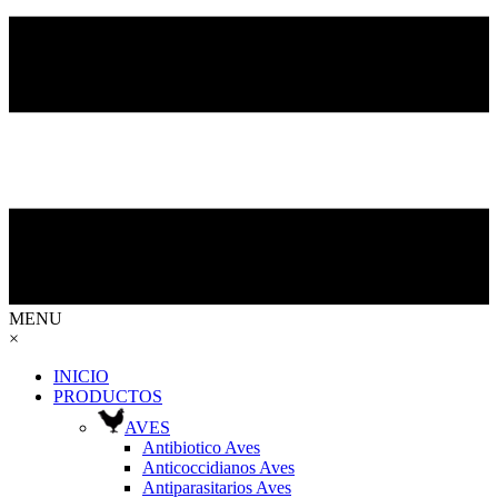
MENU
×
INICIO
PRODUCTOS
AVES
Antibiotico Aves
Anticoccidianos Aves
Antiparasitarios Aves