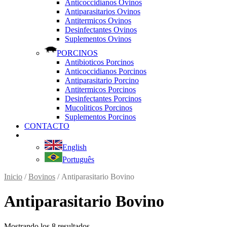
Anticoccidianos Ovinos
Antiparasitarios Ovinos
Antitermicos Ovinos
Desinfectantes Ovinos
Suplementos Ovinos
PORCINOS
Antibioticos Porcinos
Anticoccidianos Porcinos
Antiparasitario Porcino
Antitermicos Porcinos
Desinfectantes Porcinos
Mucoliticos Porcinos
Suplementos Porcinos
CONTACTO
English
Português
Inicio
/
Bovinos
/ Antiparasitario Bovino
Antiparasitario Bovino
Mostrando los 8 resultados