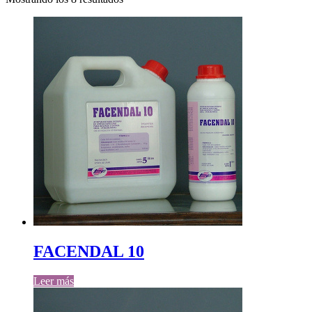
FACENDAL 10
Leer más