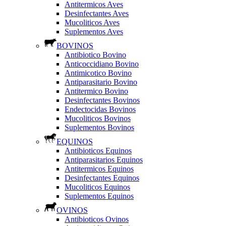
Antitermicos Aves
Desinfectantes Aves
Mucoliticos Aves
Suplementos Aves
BOVINOS
Antibiotico Bovino
Anticoccidiano Bovino
Antimicotico Bovino
Antiparasitario Bovino
Antitermico Bovino
Desinfectantes Bovinos
Endectocidas Bovinos
Mucoliticos Bovinos
Suplementos Bovinos
EQUINOS
Antibioticos Equinos
Antiparasitarios Equinos
Antitermicos Equinos
Desinfectantes Equinos
Mucoliticos Equinos
Suplementos Equinos
OVINOS
Antibioticos Ovinos