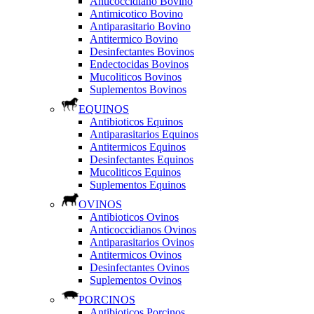
Anticoccidiano Bovino
Antimicotico Bovino
Antiparasitario Bovino
Antitermico Bovino
Desinfectantes Bovinos
Endectocidas Bovinos
Mucoliticos Bovinos
Suplementos Bovinos
EQUINOS
Antibioticos Equinos
Antiparasitarios Equinos
Antitermicos Equinos
Desinfectantes Equinos
Mucoliticos Equinos
Suplementos Equinos
OVINOS
Antibioticos Ovinos
Anticoccidianos Ovinos
Antiparasitarios Ovinos
Antitermicos Ovinos
Desinfectantes Ovinos
Suplementos Ovinos
PORCINOS
Antibioticos Porcinos