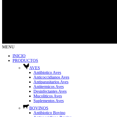
MENU
INICIO
PRODUCTOS
AVES
Antibiotico Aves
Anticoccidianos Aves
Antiparasitarios Aves
Antitermicos Aves
Desinfectantes Aves
Mucoliticos Aves
Suplementos Aves
BOVINOS
Antibiotico Bovino